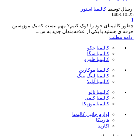
ارسال توسط
کالیمبا استور
1403-10-25
1
چطور کالیمبای خود را کوک کنیم؟ مهم نیست که یک موزیسین
حرفه‌ای هستید یا یکی از علاقه‌مندان جدید به س...
ادامه مطلب
کالیمبا جکو
کالیمبا سگا
کالیمبا هلورو
کالیمبا موکارین
کالیمبا لینگ تینگ
کالیمبا آپلیلا
کالیمبا نالو
کالیمبا کیمی
کالیمبا موزیکا
لوازم جانبی کالیمبا
هارپیکا
اکارینا