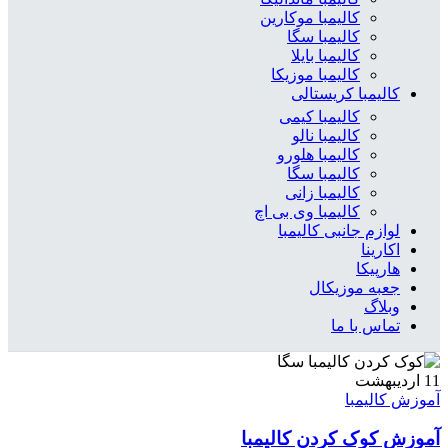
کالیمبا موکارین
کالیمبا سگا
کالیمبا بایلا
کالیمبا موزیکا
کالیمبا کریستالی
کالیمبا کیمی
کالیمبا نالو
کالیمبا هلورو
کالیمبا سگا
کالیمبا زانی
کالیمبا وی بی اچ
لوازم جانبی کالیمبا
اکارینا
هارپیکا
جعبه موزیکال
وبلاگ
تماس با ما
11
اردیبهشت
آموزش کالیمبا
آموزش کوک کردن کالیمبا