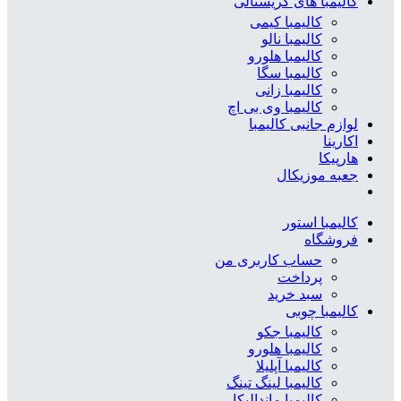
کالیمبا های کریستالی
کالیمبا کیمی
کالیمبا نالو
کالیمبا هلورو
کالیمبا سگا
کالیمبا زانی
کالیمبا وی بی اچ
لوازم جانبی کالیمبا
اکارینا
هارپیکا
جعبه موزیکال
کالیمبا استور
فروشگاه
حساب کاربری من
پرداخت
سبد خرید
کالیمبا چوبی
کالیمبا جکو
کالیمبا هلورو
کالیمبا آپلیلا
کالیمبا لینگ تینگ
کالیمبا ماندالیکا