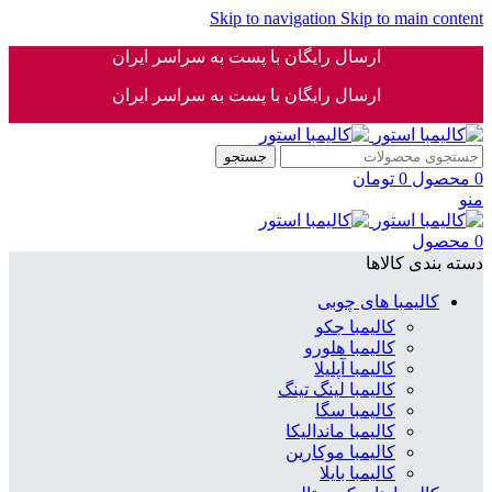
Skip to navigation
Skip to main content
ارسال رایگان با پست به سراسر ایران
ارسال رایگان با پست به سراسر ایران
جستجو
0
محصول
0
تومان
منو
0
محصول
دسته بندی کالاها
کالیمبا های چوبی
کالیمبا جکو
کالیمبا هلورو
کالیمبا آپلیلا
کالیمبا لینگ تینگ
کالیمبا سگا
کالیمبا ماندالیکا
کالیمبا موکارین
کالیمبا بایلا