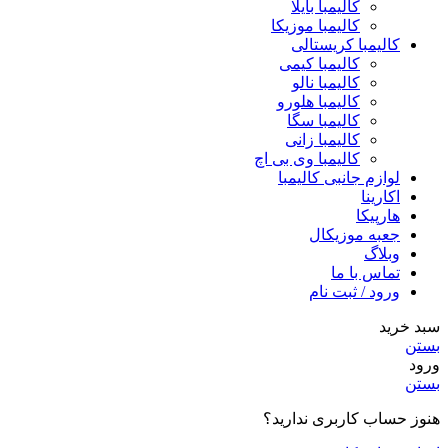
کالیمبا بایلا
کالیمبا موزیکا
کالیمبا کریستالی
کالیمبا کیمی
کالیمبا نالو
کالیمبا هلورو
کالیمبا سگا
کالیمبا زانی
کالیمبا وی بی اچ
لوازم جانبی کالیمبا
اکارینا
هارپیکا
جعبه موزیکال
وبلاگ
تماس با ما
ورود / ثبت نام
سبد خرید
بستن
ورود
بستن
هنوز حساب کاربری ندارید؟