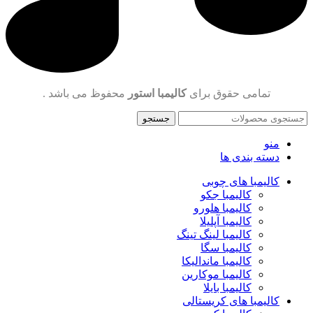
تمامی حقوق برای
کالیمبا استور
محفوظ می باشد .
جستجو
منو
دسته بندی ها
کالیمبا های چوبی
کالیمبا جکو
کالیمبا هلورو
کالیمبا آپلیلا
کالیمبا لینگ تینگ
کالیمبا سگا
کالیمبا ماندالیکا
کالیمبا موکارین
کالیمبا بایلا
کالیمبا های کریستالی