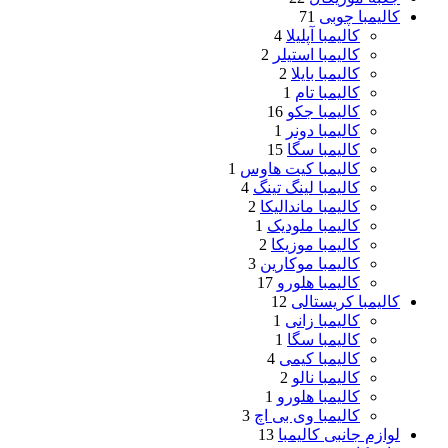
کالیمبا چوبی
71
کالیمبا آپلیلا
4
کالیمبا استیلر
2
کالیمبا بایلا
2
کالیمبا تام
1
کالیمبا جکو
16
کالیمبا دونر
1
کالیمبا سگا
15
کالیمبا کیت هاوس
1
کالیمبا لینگ تینگ
4
کالیمبا ماندالیکا
2
کالیمبا ملودیک
1
کالیمبا موزیکا
2
کالیمبا موکارین
3
کالیمبا هلورو
17
کالیمبا کریستالی
12
کالیمبا زانی
1
کالیمبا سگا
1
کالیمبا کیمی
4
کالیمبا نالو
2
کالیمبا هلورو
1
کالیمبا وی بی اچ
3
لوازم جانبی کالیمبا
13