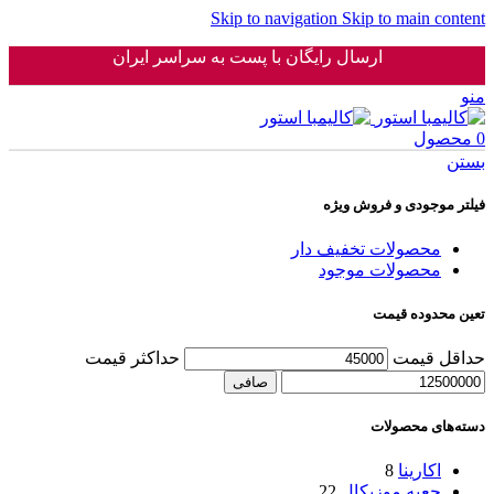
Skip to navigation
Skip to main content
ارسال رایگان با پست به سراسر ایران
منو
0
محصول
بستن
فیلتر موجودی و فروش ویژه
محصولات تخفیف دار
محصولات موجود
تعین محدوده قیمت
حداقل قیمت
حداكثر قيمت
صافی
دسته‌های محصولات
اکارینا
8
جعبه موزیکال
22