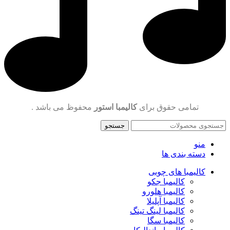
تمامی حقوق برای
کالیمبا استور
محفوظ می باشد .
جستجو
منو
دسته بندی ها
کالیمبا های چوبی
کالیمبا جکو
کالیمبا هلورو
کالیمبا آپلیلا
کالیمبا لینگ تینگ
کالیمبا سگا