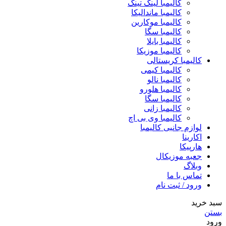
کالیمبا لینگ تینگ
کالیمبا ماندالیکا
کالیمبا موکارین
کالیمبا سگا
کالیمبا بایلا
کالیمبا موزیکا
کالیمبا کریستالی
کالیمبا کیمی
کالیمبا نالو
کالیمبا هلورو
کالیمبا سگا
کالیمبا زانی
کالیمبا وی بی اچ
لوازم جانبی کالیمبا
اکارینا
هارپیکا
جعبه موزیکال
وبلاگ
تماس با ما
ورود / ثبت نام
سبد خرید
بستن
ورود