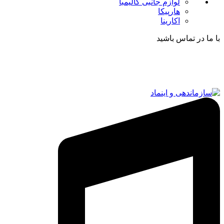
لوازم جانبی کالیمبا
هارپیکا
اکارینا
با ما در تماس باشید