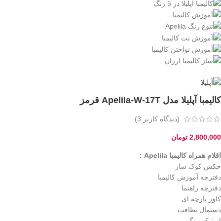
کالیمبا آپلیلا مدل Apelila-W-17T قرمز
(دیدگاه کاربر
3
)
2,800,000
تومان
اقلام همراه کالیمبا Apelila :
چکش کوک ساز
دفترچه آموزش کالیمبا
دفترچه راهنما
کاور پارچه ای
دستمال نظافت
استیکر رنگی