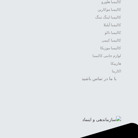
کالیمبا هلورو
کالیمبا موکارین
کالیمبا لینگ تینگ
کالیمبا آپلیلا
کالیمبا نالو
کالیمبا کیمی
کالیمبا موزیکا
لوازم جانبی کالیمبا
هارپیکا
اکارینا
با ما در تماس باشید