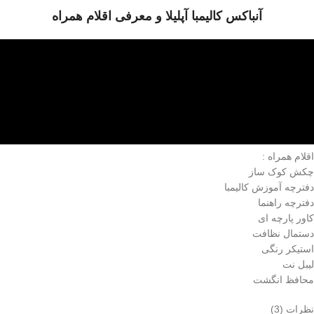
آنباکس کالیمبا آپلیلا و معرفی اقلام همراه
اقلام همراه :
چکش کوک ساز
دفترچه آموزش کالیمبا
دفترچه راهنما
کاور پارچه ای
دستمال نظافت
استیکر رنگی
لیبل نت
محافظ انگشت
نظرات (3)