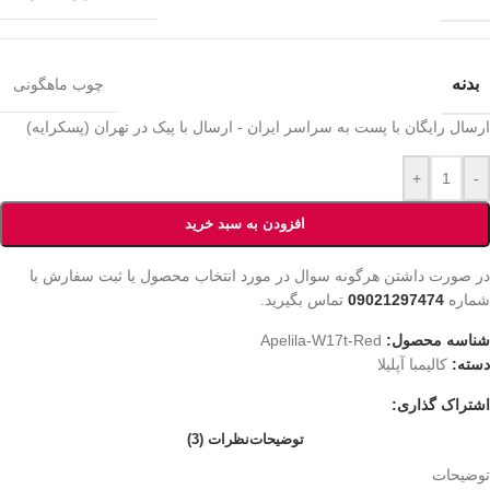
بدنه
چوب ماهگونی
ارسال رایگان با پست به سراسر ایران - ارسال با پیک در تهران (پسکرایه)
+
-
افزودن به سبد خرید
در صورت داشتن هرگونه سوال در مورد انتخاب محصول یا ثبت سفارش با
شماره
09021297474
تماس بگیرید.
شناسه محصول:
Apelila-W17t-Red
دسته:
کالیمبا آپلیلا
اشتراک گذاری:
توضیحات
نظرات (3)
توضیحات