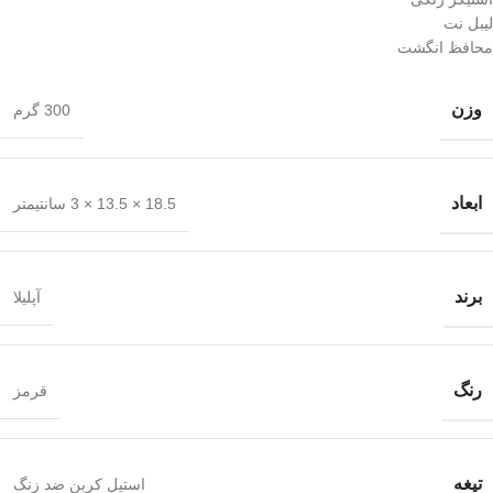
لیبل نت
محافظ انگشت
وزن
300 گرم
ابعاد
18.5 × 13.5 × 3 سانتیمتر
برند
آپلیلا
رنگ
قرمز
تیغه
استیل کربن ضد زنگ