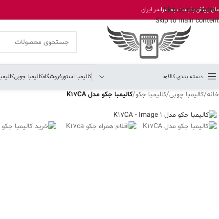
Skip to navigation
ال رایگان با پست به سراسر ایران
Skip to main content
دسته بندی کالاها
کالیمبا استور
فروشگاه
کالیمبا چوبی
کالیمب
خانه
/
کالیمبا چوبی
/
کالیمبا جکو
/
کالیمبا جکو مدل K17CA