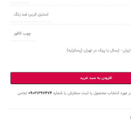
استیل کربن ضد زنگ
چوب کافور
ران - ارسال با پیک در تهران (پسکرایه)
افزودن به سبد خرید
ر مورد انتخاب محصول یا ثبت سفارش با شماره
09021297474
تماس