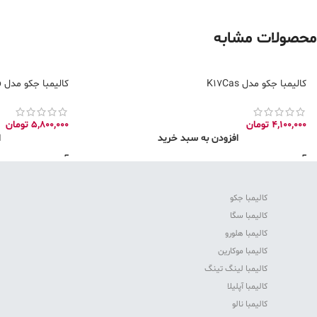
محصولات مشابه
کالیمبا جکو مدل K17Cas
کالیمبا جکو مدل K17bp
4,100,000
تومان
5,800,000
تومان
افزودن به سبد خرید
ا
کالیمبا جکو
کالیمبا سگا
کالیمبا هلورو
کالیمبا موکارین
کالیمبا لینگ تینگ
کالیمبا آپلیلا
کالیمبا نالو