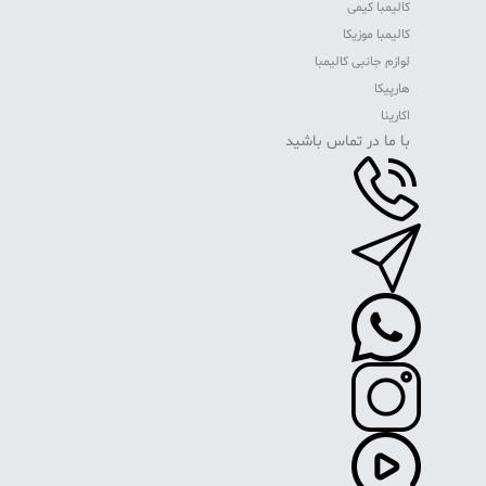
کالیمبا کیمی
کالیمبا موزیکا
لوازم جانبی کالیمبا
هارپیکا
اکارینا
با ما در تماس باشید