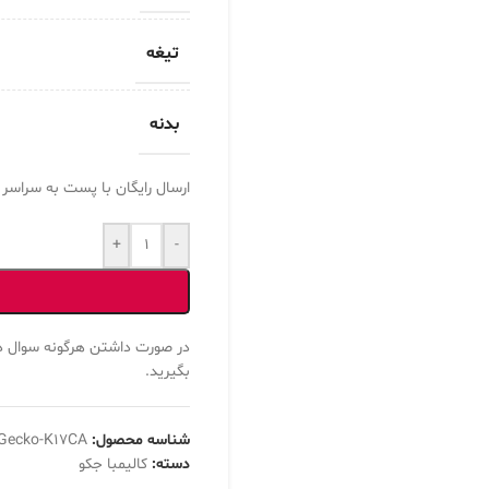
تیغه
بدنه
ارسال رایگان با پست به سراسر ای
+
-
در صورت داشتن هرگونه سوال د
بگیرید.
شناسه محصول:
Gecko-K17CA
دسته:
کالیمبا جکو