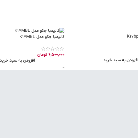
کالیمبا جکو مدل K17MBL
6,500,000
تومان
فزودن به سبد خرید
افزودن به سبد خرید