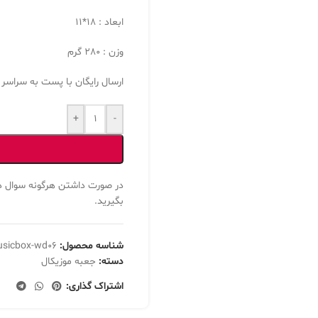
ابعاد : 18*11
وزن : 280 گرم
ارسال رایگان با پست به سراسر ای
+
-
در صورت داشتن هرگونه سوال د
بگیرید.
شناسه محصول:
sicbox-wd06
دسته:
جعبه موزیکال
اشتراک گذاری: