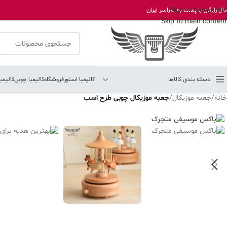
Skip to navigation
ال رایگان با پست به سراسر ایران
Skip to main content
دسته بندی کالاها
کالیمبا استور
فروشگاه
کالیمبا چوبی
کالیمب
خانه
/
جعبه موزیکال
/
جعبه موزیکال چوبی طرح اسب