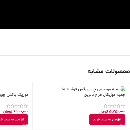
محصولات مشابه
موزیک باکس چوبی
جعبه موزیکال طرح بالرین
6,200,000
تومان
5,750,000
تومان
افزودن به سبد خر
افزودن به سبد خرید