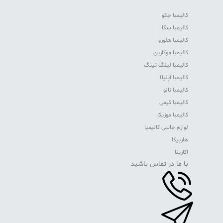
کالیمبا جکو
کالیمبا سگا
کالیمبا هلورو
کالیمبا موکارین
کالیمبا لینگ تینگ
کالیمبا آپلیلا
کالیمبا نالو
کالیمبا کیمی
کالیمبا موزیکا
لوازم جانبی کالیمبا
هارپیکا
اکارینا
با ما در تماس باشید