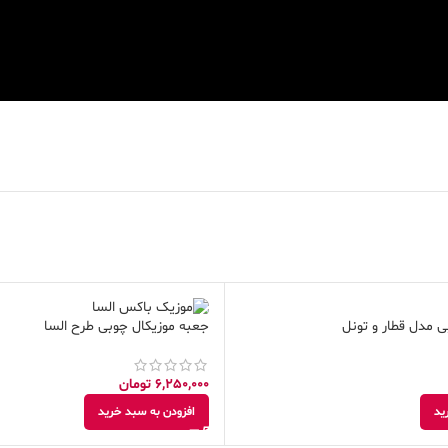
 مدل قطار و تونل
جعبه موزیکال چوبی طرح السا
6,250,000
تومان
ید
افزودن به سبد خرید