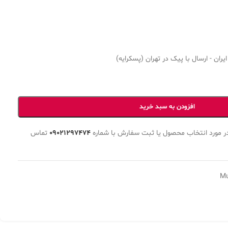
ران - ارسال با پیک در تهران (پسکرایه)
افزودن به سبد خرید
ر مورد انتخاب محصول یا ثبت سفارش با شماره
09021297474
تماس
Mu